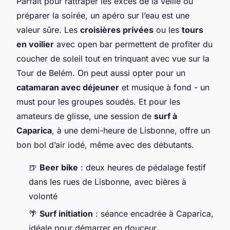
Parfait pour rattraper les excès de la veille ou
préparer la soirée, un apéro sur l’eau est une
valeur sûre. Les
croisières privées
ou les
tours
en voilier
avec open bar permettent de profiter du
coucher de soleil tout en trinquant avec vue sur la
Tour de Belém. On peut aussi opter pour un
catamaran avec déjeuner
et musique à fond - un
must pour les groupes soudés. Et pour les
amateurs de glisse, une session de
surf à
Caparica
, à une demi-heure de Lisbonne, offre un
bon bol d’air iodé, même avec des débutants.
🍺
Beer bike
: deux heures de pédalage festif
dans les rues de Lisbonne, avec bières à
volonté
🌴
Surf initiation
: séance encadrée à Caparica,
idéale pour démarrer en douceur