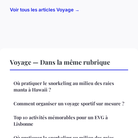
Voir tous les articles Voyage →
Voyage — Dans la même rubrique
Où pratiquer le snorkeling au milieu des raies
manta à Hawaii ?
Comment organiser un voyage sportif sur mesure ?
Top 10 activités mémorables pour un EVG à
Lisbonne
Où pratiquer le snorkeling au milieu des raies