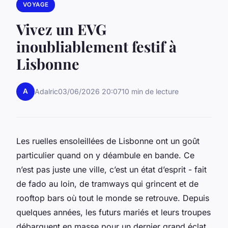
VOYAGE
Vivez un EVG
inoubliablement festif à
Lisbonne
A
Adalric
03/06/2026 20:07
10 min de lecture
Les ruelles ensoleillées de Lisbonne ont un goût
particulier quand on y déambule en bande. Ce
n’est pas juste une ville, c’est un état d’esprit - fait
de fado au loin, de tramways qui grincent et de
rooftop bars où tout le monde se retrouve. Depuis
quelques années, les futurs mariés et leurs troupes
débarquent en masse pour un dernier grand éclat