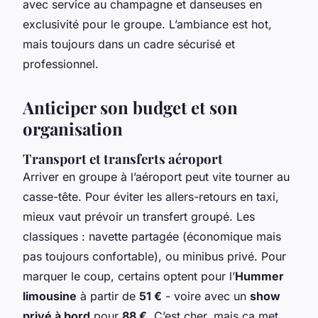
avec service au champagne et danseuses en
exclusivité pour le groupe. L’ambiance est hot,
mais toujours dans un cadre sécurisé et
professionnel.
Anticiper son budget et son
organisation
Transport et transferts aéroport
Arriver en groupe à l’aéroport peut vite tourner au
casse-tête. Pour éviter les allers-retours en taxi,
mieux vaut prévoir un transfert groupé. Les
classiques : navette partagée (économique mais
pas toujours confortable), ou minibus privé. Pour
marquer le coup, certains optent pour l’
Hummer
limousine
à partir de
51 €
- voire avec un
show
privé à bord
pour
88 €
. C’est cher, mais ça met