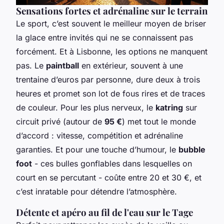
Sensations fortes et adrénaline sur le terrain
Le sport, c’est souvent le meilleur moyen de briser
la glace entre invités qui ne se connaissent pas
forcément. Et à Lisbonne, les options ne manquent
pas. Le
paintball
en extérieur, souvent à une
trentaine d’euros par personne, dure deux à trois
heures et promet son lot de fous rires et de traces
de couleur. Pour les plus nerveux, le
katring
sur
circuit privé (autour de
95 €
) met tout le monde
d’accord : vitesse, compétition et adrénaline
garanties. Et pour une touche d’humour, le
bubble
foot
- ces bulles gonflables dans lesquelles on
court en se percutant - coûte entre 20 et 30 €, et
c’est inratable pour détendre l’atmosphère.
Détente et apéro au fil de l'eau sur le Tage