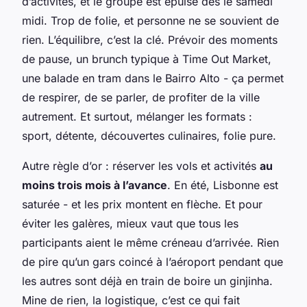
d’activités, et le groupe est épuisé dès le samedi
midi. Trop de folie, et personne ne se souvient de
rien. L’équilibre, c’est la clé. Prévoir des moments
de pause, un brunch typique à Time Out Market,
une balade en tram dans le Bairro Alto - ça permet
de respirer, de se parler, de profiter de la ville
autrement. Et surtout, mélanger les formats :
sport, détente, découvertes culinaires, folie pure.
Autre règle d’or : réserver les vols et activités
au
moins trois mois à l’avance
. En été, Lisbonne est
saturée - et les prix montent en flèche. Et pour
éviter les galères, mieux vaut que tous les
participants aient le même créneau d’arrivée. Rien
de pire qu’un gars coincé à l’aéroport pendant que
les autres sont déjà en train de boire un ginjinha.
Mine de rien, la logistique, c’est ce qui fait