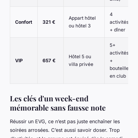
4
Appart hôtel
Confort
321 €
activités
ou hôtel 3
+ dîner
5+
activités
Hôtel 5 ou
VIP
657 €
+
villa privée
bouteille
en club
Les clés d'un week-end
mémorable sans fausse note
Réussir un EVG, ce n’est pas juste enchaîner les
soirées arrosées. C’est aussi savoir doser. Trop