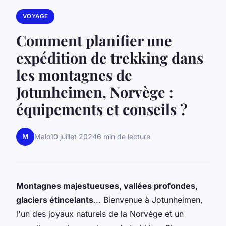
VOYAGE
Comment planifier une
expédition de trekking dans
les montagnes de
Jotunheimen, Norvège :
équipements et conseils ?
M
Malo
10 juillet 2024
6 min de lecture
Montagnes majestueuses, vallées profondes,
glaciers étincelants
... Bienvenue à Jotunheimen,
l'un des joyaux naturels de la Norvège et un