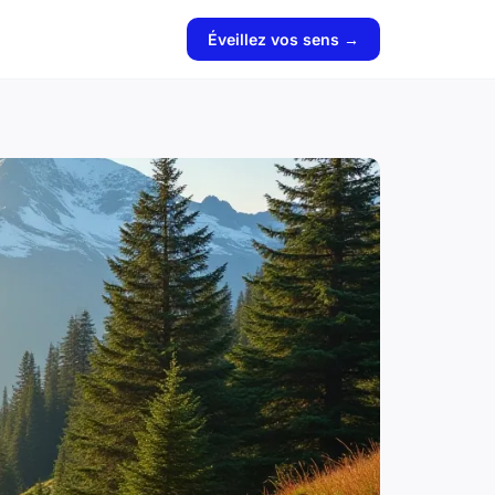
Éveillez vos sens →