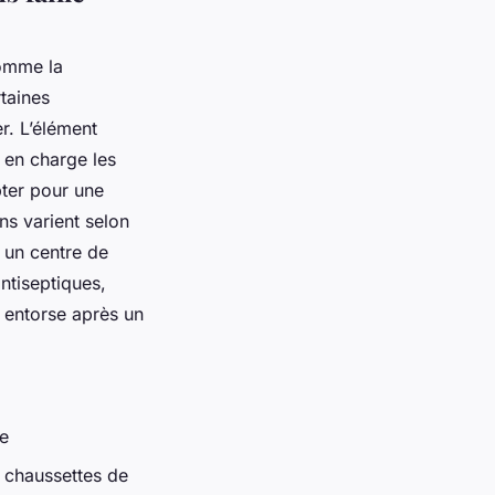
comme la
rtaines
r. L’élément
 en charge les
pter pour une
ns varient selon
 un centre de
antiseptiques,
 entorse après un
le
, chaussettes de