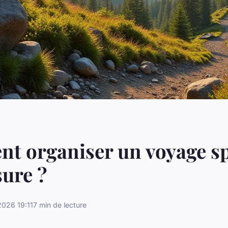
 organiser un voyage sp
ure ?
026 19:11
7 min de lecture