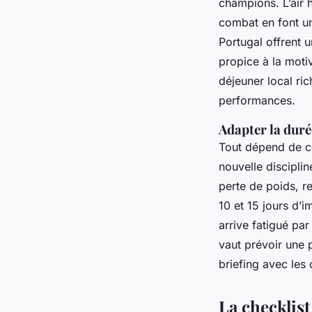
champions. L’air 
combat en font un 
Portugal offrent u
propice à la motiv
déjeuner local ric
performances.
Adapter la duré
Tout dépend de ce
nouvelle discipli
perte de poids, r
10 et 15 jours d’i
arrive fatigué par
vaut prévoir une 
briefing avec les 
La checklist