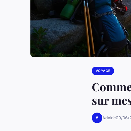
VOYAGE
Comment
sur mes
A
Adalric
09/06/2