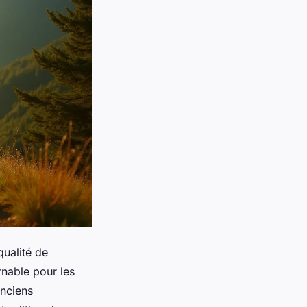
qualité de
rnable pour les
anciens