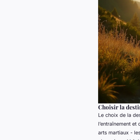
Choisir la desti
Le choix de la des
l’entraînement et
arts martiaux - l