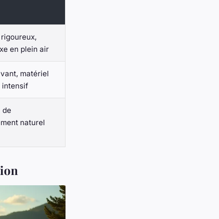
rigoureux,
xe en plein air
vant, matériel
intensif
i de
ment naturel
tion