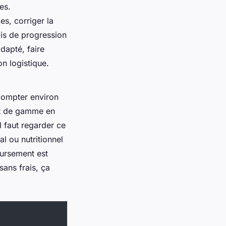
es.
es, corriger la
ais de progression
dapté, faire
n logistique.
 compter environ
ut de gamme en
 il faut regarder ce
al ou nutritionnel
oursement est
sans frais, ça