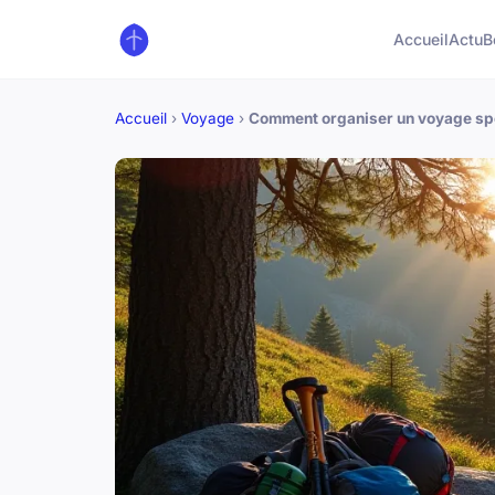
Accueil
Actu
B
Accueil
›
Voyage
›
Comment organiser un voyage spo