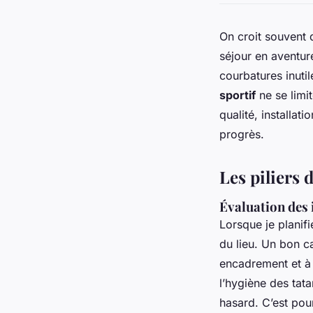
On croit souvent 
séjour en aventur
courbatures inutil
sportif
ne se limi
qualité, installat
progrès.
Les piliers 
Évaluation des 
Lorsque je planifi
du lieu. Un bon c
encadrement et à 
l’hygiène des tata
hasard. C’est pour