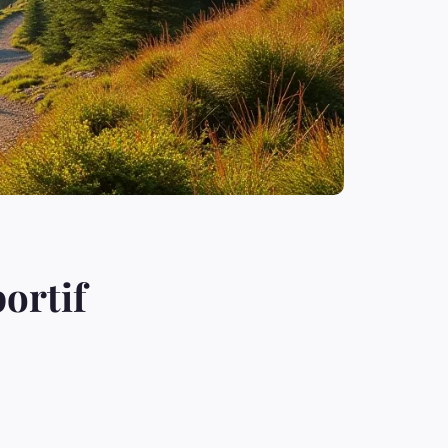
ortif