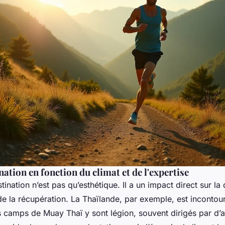
nation en fonction du climat et de l'expertise
tination n’est pas qu’esthétique. Il a un impact direct sur la 
 de la récupération. La Thaïlande, par exemple, est incontou
es camps de Muay Thaï y sont légion, souvent dirigés par d’