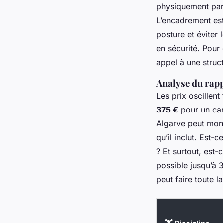
physiquement par
L’encadrement est
posture et éviter 
en sécurité. Pour 
appel à une stru
Analyse du rapp
Les prix oscillent
375 €
pour un cam
Algarve peut mon
qu’il inclut. Est-c
? Et surtout, est-
possible jusqu’à 3
peut faire toute l