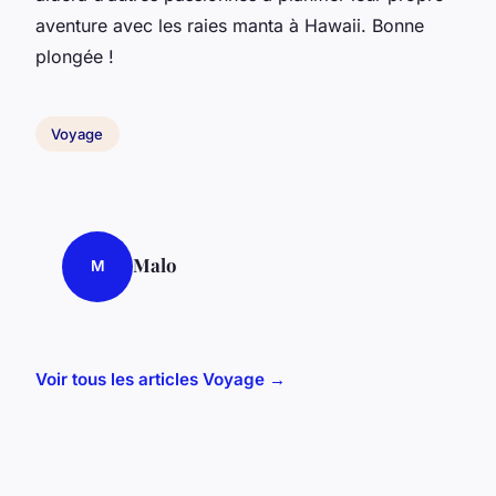
aventure avec les raies manta à Hawaii. Bonne
plongée !
Voyage
Malo
M
Voir tous les articles Voyage →