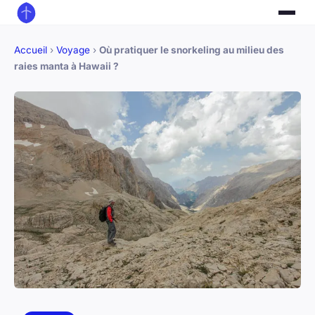
Accueil
›
Voyage
›
Où pratiquer le snorkeling au milieu des
raies manta à Hawaii ?