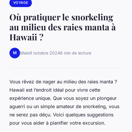
VOYAGE
Où pratiquer le snorkeling
au milieu des raies manta à
Hawaii ?
M
Malo
9 octobre 2024
6 min de lecture
Vous rêvez de nager au milieu des raies manta ?
Hawaii est l’endroit idéal pour vivre cette
expérience unique. Que vous soyez un plongeur
aguerri ou un simple amateur de snorkeling, vous
ne serez pas déçu. Voici quelques suggestions
pour vous aider à planifier votre excursion.