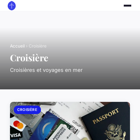
Accueil
› Croisière
Croisière
Croisières et voyages en mer
CROISIÈRE