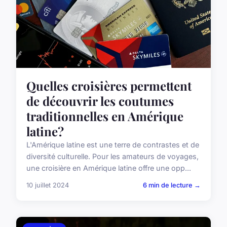
Quelles croisières permettent
de découvrir les coutumes
traditionnelles en Amérique
latine?
L'Amérique latine est une terre de contrastes et de
diversité culturelle. Pour les amateurs de voyages,
une croisière en Amérique latine offre une opp...
10 juillet 2024
6 min de lecture →