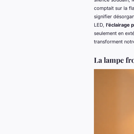
comptait sur la fl
signifier désorgan
LED,
l’éclairage 
seulement en exté
transforment notr
La lampe fro