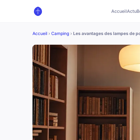
Accueil
Actu
B
Accueil
›
Camping
›
Les avantages des lampes de po