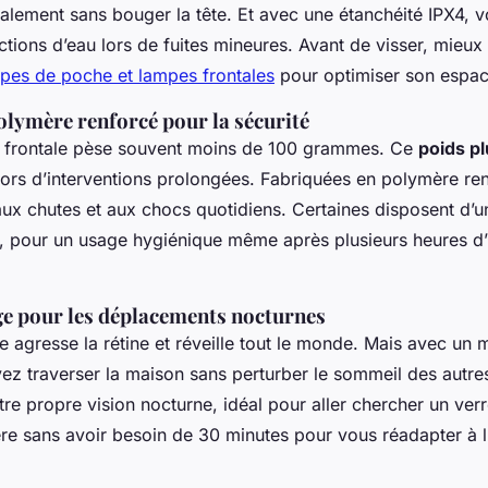
éralement sans bouger la tête. Et avec une étanchéité IPX4, 
ections d’eau lors de fuites mineures. Avant de visser, mieux
mpes de poche et lampes frontales
pour optimiser son espace
olymère renforcé pour la sécurité
frontale pèse souvent moins de 100 grammes. Ce
poids p
 lors d’interventions prolongées. Fabriquées en polymère re
aux chutes et aux chocs quotidiens. Certaines disposent d’
, pour un usage hygiénique même après plusieurs heures d’u
ge pour les déplacements nocturnes
e agresse la rétine et réveille tout le monde. Mais avec un
ez traverser la maison sans perturber le sommeil des autr
tre propre vision nocturne, idéal pour aller chercher un ver
ière sans avoir besoin de 30 minutes pour vous réadapter à l