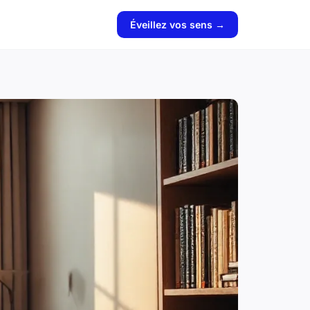
Éveillez vos sens →