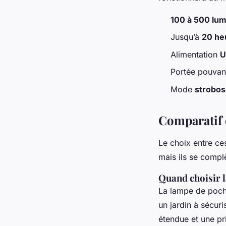
100 à 500 lu
Jusqu’à
20 he
Alimentation
U
Portée pouvan
Mode
strobos
Comparatif 
Le choix entre ce
mais ils se compl
Quand choisir l
La lampe de poch
un jardin à sécur
étendue et une pr