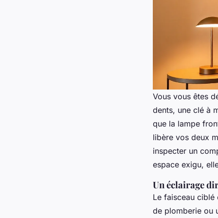
Vous vous êtes dé
dents, une clé à m
que la lampe front
libère vos deux m
inspecter un comp
espace exigu, ell
Un éclairage di
Le faisceau ciblé
de plomberie ou 