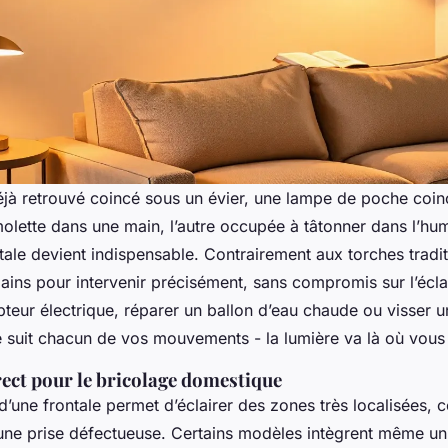
jà retrouvé coincé sous un évier, une lampe de poche coinc
olette dans une main, l’autre occupée à tâtonner dans l’humi
ale devient indispensable. Contrairement aux torches traditi
ains pour intervenir précisément, sans compromis sur l’écla
teur électrique, réparer un ballon d’eau chaude ou visser 
e suit chacun de vos mouvements - la lumière va là où vous
rect pour le bricolage domestique
 d’une frontale permet d’éclairer des zones très localisées,
une prise défectueuse. Certains modèles intègrent même u