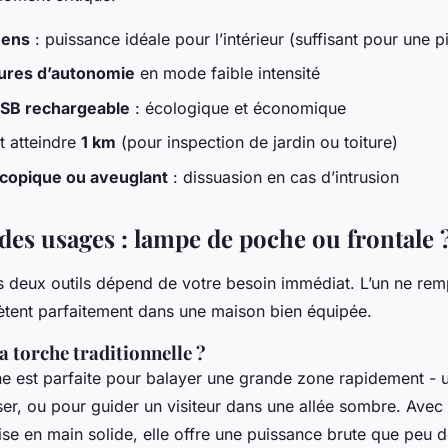
mens
: puissance idéale pour l’intérieur (suffisant pour une p
ures d’autonomie
en mode faible intensité
SB rechargeable
: écologique et économique
t atteindre
1 km
(pour inspection de jardin ou toiture)
copique ou aveuglant
: dissuasion en cas d’intrusion
des usages : lampe de poche ou frontale 
s deux outils dépend de votre besoin immédiat. L’un ne remp
ètent parfaitement dans une maison bien équipée.
a torche traditionnelle ?
e est parfaite pour balayer une grande zone rapidement - 
iser, ou pour guider un visiteur dans une allée sombre. Avec
ise en main solide, elle offre une puissance brute que peu d