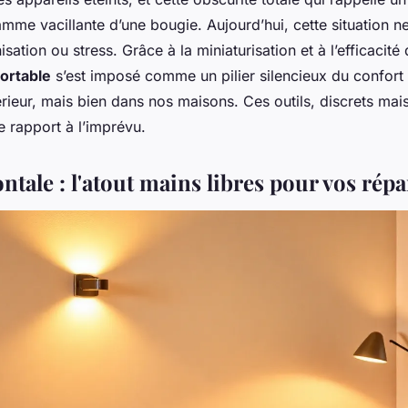
amme vacillante d’une bougie. Aujourd’hui, cette situation ne
isation ou stress. Grâce à la miniaturisation et à l’efficacité
portable
s’est imposé comme un pilier silencieux du confor
rieur, mais bien dans nos maisons. Ces outils, discrets mais
e rapport à l’imprévu.
ntale : l'atout mains libres pour vos rép