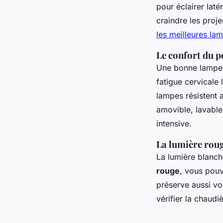
pour éclairer lat
craindre les proj
les meilleures la
Le confort du p
Une bonne lampe 
fatigue cervicale
lampes résistent 
amovible, lavable
intensive.
La lumière rou
La lumière blanch
rouge
, vous pouv
préserve aussi vo
vérifier la chaud