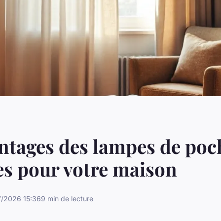
ntages des lampes de poc
es pour votre maison
7/2026 15:36
9 min de lecture