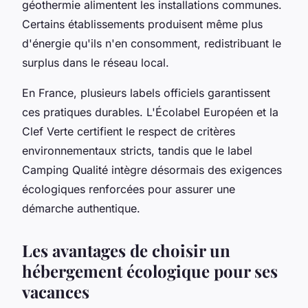
géothermie alimentent les installations communes.
Certains établissements produisent même plus
d'énergie qu'ils n'en consomment, redistribuant le
surplus dans le réseau local.
En France, plusieurs labels officiels garantissent
ces pratiques durables. L'Écolabel Européen et la
Clef Verte certifient le respect de critères
environnementaux stricts, tandis que le label
Camping Qualité intègre désormais des exigences
écologiques renforcées pour assurer une
démarche authentique.
Les avantages de choisir un
hébergement écologique pour ses
vacances