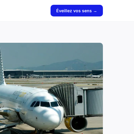
Éveillez vos sens →