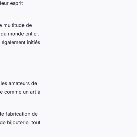
leur esprit
e multitude de
 du monde entier.
 également initiés
r les amateurs de
rée comme un art à
e fabrication de
de bijouterie, tout