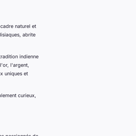
 cadre naturel et
isiaques, abrite
radition indienne
'or, l'argent,
ux uniques et
lement curieux,
les passionnés de