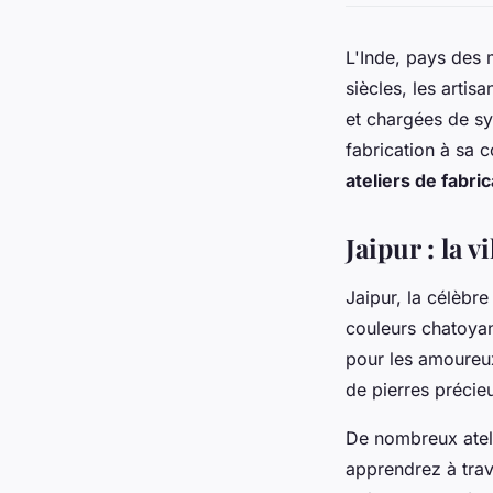
L'Inde, pays des m
siècles, les artis
et chargées de sy
fabrication à sa 
ateliers de fabri
Jaipur : la 
Jaipur, la célèbr
couleurs chatoyan
pour les amoureux
de pierres précie
De nombreux ateli
apprendrez à trava