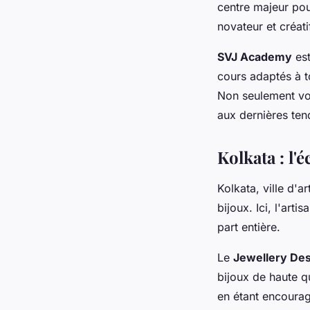
centre majeur pour
novateur et créati
SVJ Academy
est
cours adaptés à t
Non seulement vou
aux dernières ten
Kolkata : l'é
Kolkata, ville d'a
bijoux. Ici, l'art
part entière.
Le
Jewellery Des
bijoux de haute qu
en étant encourag