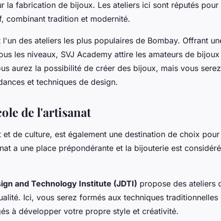
 la fabrication de bijoux. Les ateliers ici sont réputés pour 
f, combinant tradition et modernité.
 l'un des ateliers les plus populaires de Bombay. Offrant un
ous les niveaux, SVJ Academy attire les amateurs de bijoux
s aurez la possibilité de créer des bijoux, mais vous serez
dances et techniques de design.
cole de l'artisanat
rt et de culture, est également une destination de choix pou
isanat a une place prépondérante et la bijouterie est considé
ign and Technology Institute (JDTI)
propose des ateliers d
alité. Ici, vous serez formés aux techniques traditionnelles 
és à développer votre propre style et créativité.