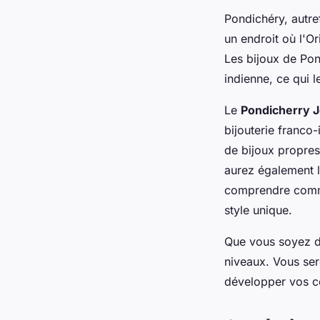
Pondichéry, autref
un endroit où l'Or
Les bijoux de Pon
indienne, ce qui 
Le
Pondicherry Je
bijouterie franco-
de bijoux propres
aurez également l'
comprendre commen
style unique.
Que vous soyez d
niveaux. Vous ser
développer vos co