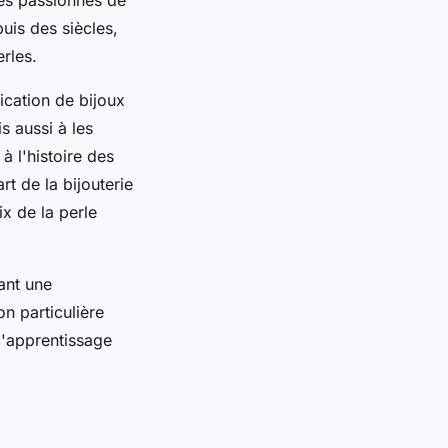
puis des siècles,
rles.
ication de bijoux
s aussi à les
à l'histoire des
rt de la bijouterie
x de la perle
vant une
on particulière
 d'apprentissage