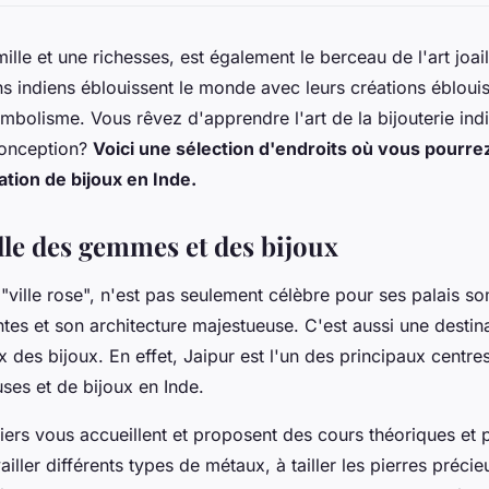
ille et une richesses, est également le berceau de l'art joail
ans indiens éblouissent le monde avec leurs créations ébloui
mbolisme. Vous rêvez d'apprendre l'art de la bijouterie ind
conception?
Voici une sélection d'endroits où vous pourrez
cation de bijoux en Inde.
ville des gemmes et des bijoux
e "ville rose", n'est pas seulement célèbre pour ses palais s
tes et son architecture majestueuse. C'est aussi une destin
 des bijoux. En effet, Jaipur est l'un des principaux centre
uses et de bijoux en Inde.
ers vous accueillent et proposent des cours théoriques et 
iller différents types de métaux, à tailler les pierres préci