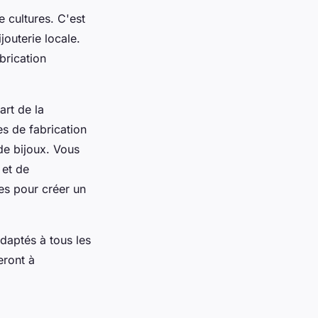
e cultures. C'est
jouterie locale.
brication
art de la
es de fabrication
de bijoux. Vous
 et de
es pour créer un
daptés à tous les
eront à