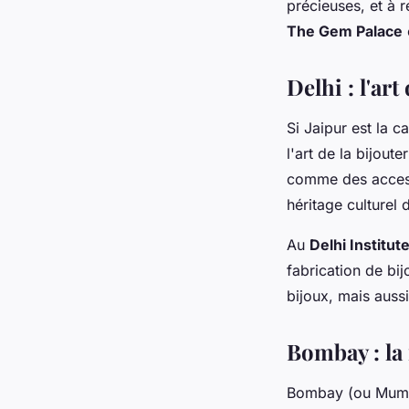
précieuses, et à r
The Gem Palace
Delhi : l'art
Si Jaipur est la c
l'art de la bijout
comme des access
héritage culturel d
Au
Delhi Institu
fabrication de bi
bijoux, mais aussi
Bombay : la 
Bombay (ou Mumba