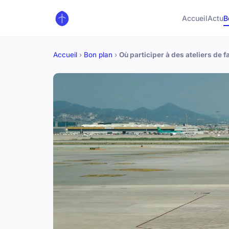
Accueil
Actu
B
Accueil
›
Bon plan
›
Où participer à des ateliers de f