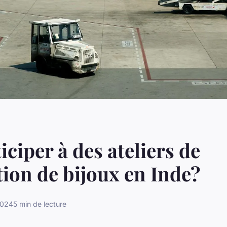
iciper à des ateliers de
tion de bijoux en Inde?
 2024
5 min de lecture