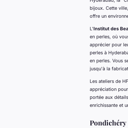
bijoux. Cette vill
offre un environn
L'
Institut des B
en perles, où vou
apprécier pour leu
perles à Hyderabad
en perles. Vous s
jusqu'à la fabrica
Les ateliers de HF
appréciation pour 
portée aux détails
enrichissante et u
Pondichéry 