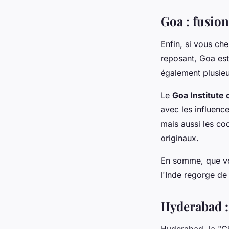
Goa : fusion
Enfin, si vous che
reposant, Goa est 
également plusieur
Le
Goa Institute
avec les influence
mais aussi les co
originaux.
En somme, que vo
l'Inde regorge de 
Hyderabad : 
Hyderabad, la "Ci