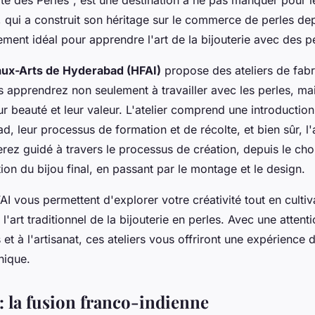
e, qui a construit son héritage sur le commerce de perles de
ement idéal pour apprendre l'art de la bijouterie avec des pe
eaux-Arts de Hyderabad (HFAI)
propose des ateliers de fabr
s apprendrez non seulement à travailler avec les perles, mai
r beauté et leur valeur. L'atelier comprend une introduction 
, leur processus de formation et de récolte, et bien sûr, l'a
erez guidé à travers le processus de création, depuis le choi
tion du bijou final, en passant par le montage et le design.
AI vous permettent d'explorer votre créativité tout en culti
l'art traditionnel de la bijouterie en perles. Avec une attenti
 et à l'artisanat, ces ateliers vous offriront une expérience
nique.
: la fusion franco-indienne