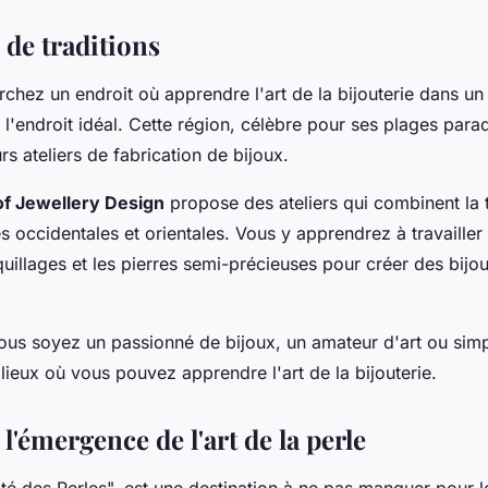
 de traditions
rchez un endroit où apprendre l'art de la bijouterie dans un
l'endroit idéal. Cette région, célèbre pour ses plages parad
s ateliers de fabrication de bijoux.
 of Jewellery Design
propose des ateliers qui combinent la t
s occidentales et orientales. Vous y apprendrez à travailler l
quillages et les pierres semi-précieuses pour créer des bijo
us soyez un passionné de bijoux, un amateur d'art ou simp
lieux où vous pouvez apprendre l'art de la bijouterie.
l'émergence de l'art de la perle
té des Perles", est une destination à ne pas manquer pour 