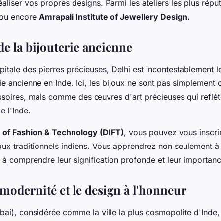
éaliser vos propres designs. Parmi les ateliers les plus réput
ou encore
Amrapali Institute of Jewellery Design.
 de la bijouterie ancienne
apitale des pierres précieuses, Delhi est incontestablement 
erie ancienne en Inde. Ici, les bijoux ne sont pas simplement
oires, mais comme des œuvres d'art précieuses qui reflète
e l'Inde.
te of Fashion & Technology (DIFT)
, vous pouvez vous inscrir
joux traditionnels indiens. Vous apprendrez non seulement à
 à comprendre leur signification profonde et leur importance
modernité et le design à l'honneur
i), considérée comme la ville la plus cosmopolite d'Inde,