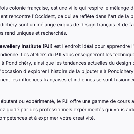
ois colonie française, est une ville qui respire le mélange d
ient rencontre l'Occident, ce qui se reflète dans l'art de la bi
dichéry sont un mélange exquis de design français et de fa
les rend uniques et recherchés.
wellery Institute (PJI)
est l'endroit idéal pour apprendre l'
indienne. Les ateliers du PJI vous enseigneront les techniqu
 à Pondichéry, ainsi que les tendances actuelles du design 
occasion d'explorer l'histoire de la bijouterie à Pondichéry
t les influences françaises et indiennes se sont fusionné
ébutant ou expérimenté, le PJI offre une gamme de cours a
ez guidé par des professionnels expérimentés qui vous aid
mpétences et à exprimer votre créativité.