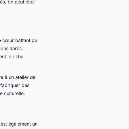
és, on peut citer
le cœur battant de
 considérés
nt le riche
e à un atelier de
 fabriquer des
 culturelle.
 est également un