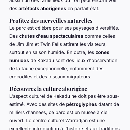
aussi l'un des rares lieux où l'on peut encore voir
des
artéfacts aborigènes
en parfait état.
Profitez des merveilles naturelles
Le parc est célèbre pour ses paysages diversifiés.
Des
chutes d'eau spectaculaires
comme celles
de Jim Jim et Twin Falls attirent les visiteurs,
surtout en saison humide. En outre, les
zones
humides
de Kakadu sont des lieux d'observation
de la faune exceptionnelle, notamment des
crocodiles et des oiseaux migrateurs.
Découvrez la culture aborigène
L'aspect culturel de Kakadu ne doit pas être sous-
estimé. Avec des sites de
pétroglyphes
datant de
milliers d'années, ce parc est un musée à ciel
ouvert. Le centre culturel Warradjan est une
excellente introduction à l'histoire et aux traditions