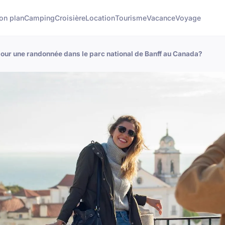
on plan
Camping
Croisière
Location
Tourisme
Vacance
Voyage
 pour une randonnée dans le parc national de Banff au Canada?