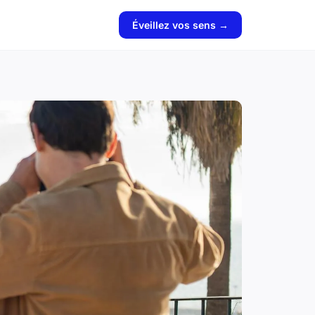
Éveillez vos sens →