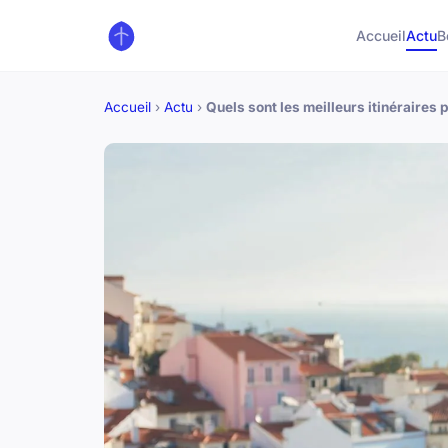
Accueil
Actu
B
Accueil
›
Actu
›
Quels sont les meilleurs itinéraires