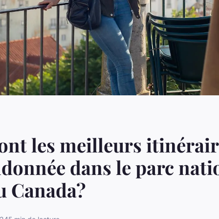
ont les meilleurs itinérai
donnée dans le parc nati
au Canada?