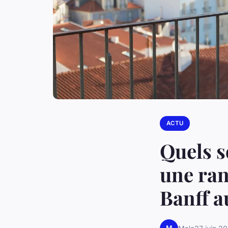
ACTU
Quels s
une ran
Banff 