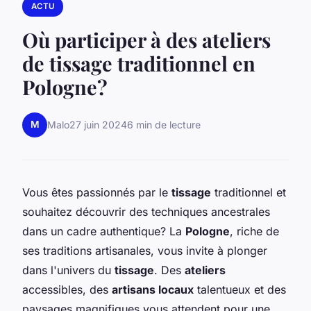
ACTU
Où participer à des ateliers
de tissage traditionnel en
Pologne?
M
Malo
27 juin 2024
6 min de lecture
Vous êtes passionnés par le
tissage
traditionnel et
souhaitez découvrir des techniques ancestrales
dans un cadre authentique? La
Pologne
, riche de
ses traditions artisanales, vous invite à plonger
dans l'univers du
tissage
. Des
ateliers
accessibles, des
artisans locaux
talentueux et des
paysages magnifiques vous attendent pour une