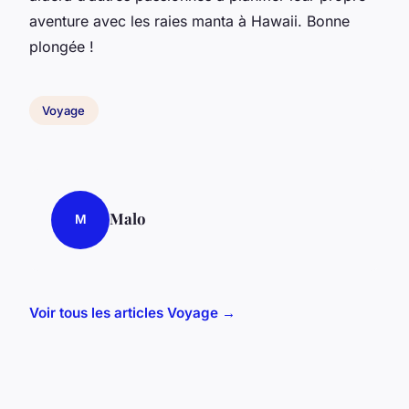
aventure avec les raies manta à Hawaii. Bonne
plongée !
Voyage
Malo
M
Voir tous les articles Voyage →