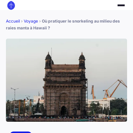
Accueil
›
Voyage
›
Où pratiquer le snorkeling au milieu des
raies manta à Hawaii ?