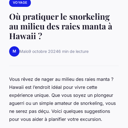
VOYAGE
Où pratiquer le snorkeling
au milieu des raies manta à
Hawaii ?
M
Malo
9 octobre 2024
6 min de lecture
Vous rêvez de nager au milieu des raies manta ?
Hawaii est l’endroit idéal pour vivre cette
expérience unique. Que vous soyez un plongeur
aguerri ou un simple amateur de snorkeling, vous
ne serez pas déçu. Voici quelques suggestions
pour vous aider à planifier votre excursion.